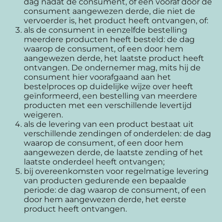
dag nadat de consument, of een vooraf door de
consument aangewezen derde, die niet de
vervoerder is, het product heeft ontvangen, of:
als de consument in eenzelfde bestelling
meerdere producten heeft besteld: de dag
waarop de consument, of een door hem
aangewezen derde, het laatste product heeft
ontvangen. De ondernemer mag, mits hij de
consument hier voorafgaand aan het
bestelproces op duidelijke wijze over heeft
geïnformeerd, een bestelling van meerdere
producten met een verschillende levertijd
weigeren.
als de levering van een product bestaat uit
verschillende zendingen of onderdelen: de dag
waarop de consument, of een door hem
aangewezen derde, de laatste zending of het
laatste onderdeel heeft ontvangen;
bij overeenkomsten voor regelmatige levering
van producten gedurende een bepaalde
periode: de dag waarop de consument, of een
door hem aangewezen derde, het eerste
product heeft ontvangen.