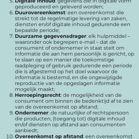
Digitale inhoud
: gegevens die in digitale vorm
geproduceerd en geleverd worden;
Duurovereenkomst
: een overeenkomst die
strekt tot de regelmatige levering van zaken,
diensten en/of digitale inhoud gedurende een
bepaalde periode;
Duurzame gegevensdrager
: elk hulpmiddel –
waaronder ook begrepen e-mail – dat de
consument of ondernemer in staat stelt om
informatie die aan hem persoonlijk is gericht, op
te slaan op een manier die toekomstige
raadpleging of gebruik gedurende een periode
die is afgestemd op het doel waarvoor de
informatie is bestemd, en die ongewijzigde
reproductie van de opgeslagen informatie
mogelijk maakt;
Herroepingsrecht
: de mogelijkheid van de
consument om binnen de bedenktijd af te zien
van de overeenkomst op afstand;
Ondernemer
: de natuurlijke of rechtspersoon
die producten, (toegang tot) digitale inhoud
en/of diensten op afstand aan consumenten
aanbiedt;
Overeenkomst op afstand
: een overeenkomst