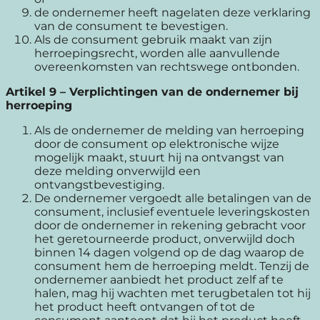
de ondernemer heeft nagelaten deze verklaring
van de consument te bevestigen.
Als de consument gebruik maakt van zijn
herroepingsrecht, worden alle aanvullende
overeenkomsten van rechtswege ontbonden.
Artikel 9 – Verplichtingen van de ondernemer bij
herroeping
Als de ondernemer de melding van herroeping
door de consument op elektronische wijze
mogelijk maakt, stuurt hij na ontvangst van
deze melding onverwijld een
ontvangstbevestiging.
De ondernemer vergoedt alle betalingen van de
consument, inclusief eventuele leveringskosten
door de ondernemer in rekening gebracht voor
het geretourneerde product, onverwijld doch
binnen 14 dagen volgend op de dag waarop de
consument hem de herroeping meldt. Tenzij de
ondernemer aanbiedt het product zelf af te
halen, mag hij wachten met terugbetalen tot hij
het product heeft ontvangen of tot de