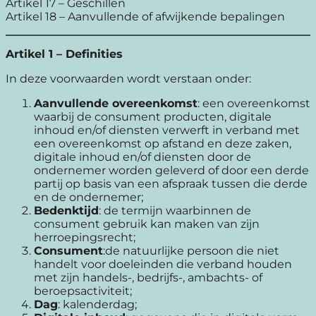
Artikel 17 – Geschillen
Artikel 18 – Aanvullende of afwijkende bepalingen
Artikel 1 – Definities
In deze voorwaarden wordt verstaan onder:
Aanvullende overeenkomst
: een overeenkomst
waarbij de consument producten, digitale
inhoud en/of diensten verwerft in verband met
een overeenkomst op afstand en deze zaken,
digitale inhoud en/of diensten door de
ondernemer worden geleverd of door een derde
partij op basis van een afspraak tussen die derde
en de ondernemer;
Bedenktijd
: de termijn waarbinnen de
consument gebruik kan maken van zijn
herroepingsrecht;
Consument
:de natuurlijke persoon die niet
handelt voor doeleinden die verband houden
met zijn handels-, bedrijfs-, ambachts- of
beroepsactiviteit;
Dag
: kalenderdag;