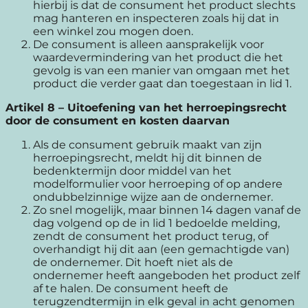
hierbij is dat de consument het product slechts
mag hanteren en inspecteren zoals hij dat in
een winkel zou mogen doen.
De consument is alleen aansprakelijk voor
waardevermindering van het product die het
gevolg is van een manier van omgaan met het
product die verder gaat dan toegestaan in lid 1.
Artikel 8
–
Uitoefening van het herroepingsrecht
door de consument en kosten daarvan
Als de consument gebruik maakt van zijn
herroepingsrecht, meldt hij dit binnen de
bedenktermijn door middel van het
modelformulier voor herroeping of op andere
ondubbelzinnige wijze aan de ondernemer.
Zo snel mogelijk, maar binnen 14 dagen vanaf de
dag volgend op de in lid 1 bedoelde melding,
zendt de consument het product terug, of
overhandigt hij dit aan (een gemachtigde van)
de ondernemer. Dit hoeft niet als de
ondernemer heeft aangeboden het product zelf
af te halen. De consument heeft de
terugzendtermijn in elk geval in acht genomen