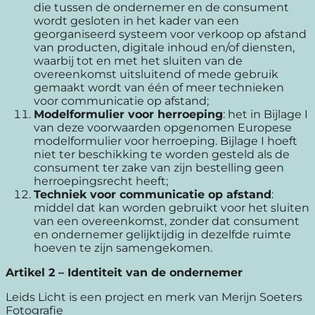
die tussen de ondernemer en de consument
wordt gesloten in het kader van een
georganiseerd systeem voor verkoop op afstand
van producten, digitale inhoud en/of diensten,
waarbij tot en met het sluiten van de
overeenkomst uitsluitend of mede gebruik
gemaakt wordt van één of meer technieken
voor communicatie op afstand;
Modelformulier voor herroeping
: het in Bijlage I
van deze voorwaarden opgenomen Europese
modelformulier voor herroeping. Bijlage I hoeft
niet ter beschikking te worden gesteld als de
consument ter zake van zijn bestelling geen
herroepingsrecht heeft;
Techniek voor communicatie op afstand
:
middel dat kan worden gebruikt voor het sluiten
van een overeenkomst, zonder dat consument
en ondernemer gelijktijdig in dezelfde ruimte
hoeven te zijn samengekomen.
Artikel 2 – Identiteit van de ondernemer
Leids Licht is een project en merk van Merijn Soeters
Fotografie