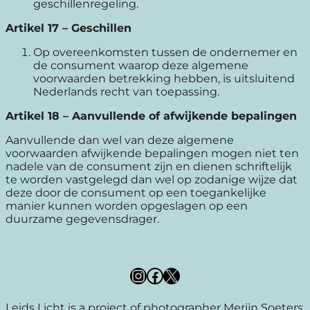
geschillenregeling.
Artikel 17
–
Geschillen
Op overeenkomsten tussen de ondernemer en
de consument waarop deze algemene
voorwaarden betrekking hebben, is uitsluitend
Nederlands recht van toepassing.
Artikel 18
–
Aanvullende of afwijkende bepalingen
Aanvullende dan wel van deze algemene
voorwaarden afwijkende bepalingen mogen niet ten
nadele van de consument zijn en dienen schriftelijk
te worden vastgelegd dan wel op zodanige wijze dat
deze door de consument op een toegankelijke
manier kunnen worden opgeslagen op een
duurzame gegevensdrager.
Instagram
Facebook
X
Leids Licht is a project of photographer Merijn Soeters