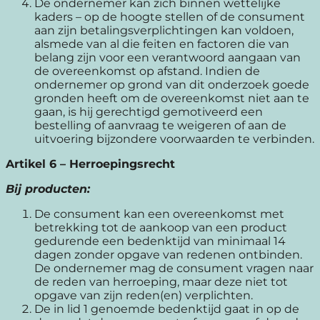
De ondernemer kan zich binnen wettelijke
kaders – op de hoogte stellen of de consument
aan zijn betalingsverplichtingen kan voldoen,
alsmede van al die feiten en factoren die van
belang zijn voor een verantwoord aangaan van
de overeenkomst op afstand. Indien de
ondernemer op grond van dit onderzoek goede
gronden heeft om de overeenkomst niet aan te
gaan, is hij gerechtigd gemotiveerd een
bestelling of aanvraag te weigeren of aan de
uitvoering bijzondere voorwaarden te verbinden.
Artikel 6 – Herroepingsrecht
Bij producten:
De consument kan een overeenkomst met
betrekking tot de aankoop van een product
gedurende een bedenktijd van minimaal 14
dagen zonder opgave van redenen ontbinden.
De ondernemer mag de consument vragen naar
de reden van herroeping, maar deze niet tot
opgave van zijn reden(en) verplichten.
De in lid 1 genoemde bedenktijd gaat in op de