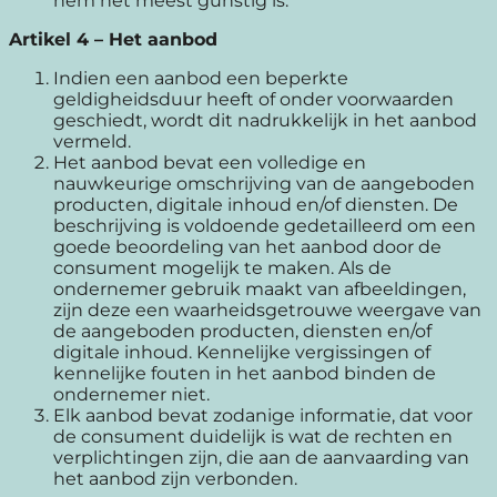
hem het meest gunstig is.
Artikel 4
–
Het aanbod
Indien een aanbod een beperkte
geldigheidsduur heeft of onder voorwaarden
geschiedt, wordt dit nadrukkelijk in het aanbod
vermeld.
Het aanbod bevat een volledige en
nauwkeurige omschrijving van de aangeboden
producten, digitale inhoud en/of diensten. De
beschrijving is voldoende gedetailleerd om een
goede beoordeling van het aanbod door de
consument mogelijk te maken. Als de
ondernemer gebruik maakt van afbeeldingen,
zijn deze een waarheidsgetrouwe weergave van
de aangeboden producten, diensten en/of
digitale inhoud. Kennelijke vergissingen of
kennelijke fouten in het aanbod binden de
ondernemer niet.
Elk aanbod bevat zodanige informatie, dat voor
de consument duidelijk is wat de rechten en
verplichtingen zijn, die aan de aanvaarding van
het aanbod zijn verbonden.