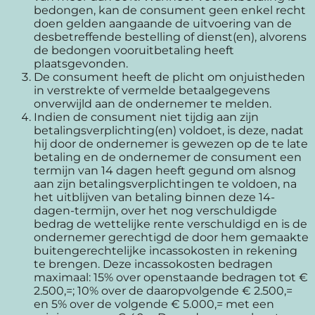
bedongen, kan de consument geen enkel recht
doen gelden aangaande de uitvoering van de
desbetreffende bestelling of dienst(en), alvorens
de bedongen vooruitbetaling heeft
plaatsgevonden.
De consument heeft de plicht om onjuistheden
in verstrekte of vermelde betaalgegevens
onverwijld aan de ondernemer te melden.
Indien de consument niet tijdig aan zijn
betalingsverplichting(en) voldoet, is deze, nadat
hij door de ondernemer is gewezen op de te late
betaling en de ondernemer de consument een
termijn van 14 dagen heeft gegund om alsnog
aan zijn betalingsverplichtingen te voldoen, na
het uitblijven van betaling binnen deze 14-
dagen-termijn, over het nog verschuldigde
bedrag de wettelijke rente verschuldigd en is de
ondernemer gerechtigd de door hem gemaakte
buitengerechtelijke incassokosten in rekening
te brengen. Deze incassokosten bedragen
maximaal: 15% over openstaande bedragen tot €
2.500,=; 10% over de daaropvolgende € 2.500,=
en 5% over de volgende € 5.000,= met een