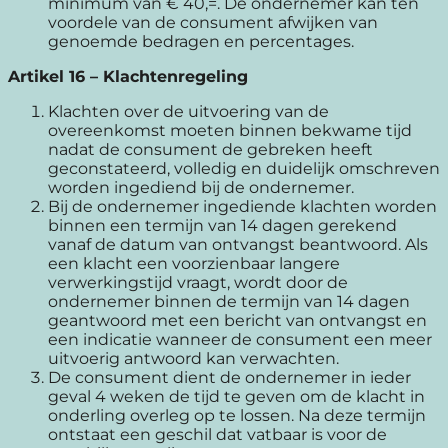
minimum van € 40,=. De ondernemer kan ten
voordele van de consument afwijken van
genoemde bedragen en percentages.
Artikel 16
–
Klachtenregeling
Klachten over de uitvoering van de
overeenkomst moeten binnen bekwame tijd
nadat de consument de gebreken heeft
geconstateerd, volledig en duidelijk omschreven
worden ingediend bij de ondernemer.
Bij de ondernemer ingediende klachten worden
binnen een termijn van 14 dagen gerekend
vanaf de datum van ontvangst beantwoord. Als
een klacht een voorzienbaar langere
verwerkingstijd vraagt, wordt door de
ondernemer binnen de termijn van 14 dagen
geantwoord met een bericht van ontvangst en
een indicatie wanneer de consument een meer
uitvoerig antwoord kan verwachten.
De consument dient de ondernemer in ieder
geval 4 weken de tijd te geven om de klacht in
onderling overleg op te lossen. Na deze termijn
ontstaat een geschil dat vatbaar is voor de