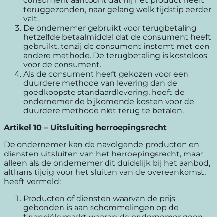
consument aantoont dat hij het product heeft
teruggezonden, naar gelang welk tijdstip eerder
valt.
De ondernemer gebruikt voor terugbetaling
hetzelfde betaalmiddel dat de consument heeft
gebruikt, tenzij de consument instemt met een
andere methode. De terugbetaling is kosteloos
voor de consument.
Als de consument heeft gekozen voor een
duurdere methode van levering dan de
goedkoopste standaardlevering, hoeft de
ondernemer de bijkomende kosten voor de
duurdere methode niet terug te betalen.
Artikel 10
–
Uitsluiting herroepingsrecht
De ondernemer kan de navolgende producten en
diensten uitsluiten van het herroepingsrecht, maar
alleen als de ondernemer dit duidelijk bij het aanbod,
althans tijdig voor het sluiten van de overeenkomst,
heeft vermeld:
Producten of diensten waarvan de prijs
gebonden is aan schommelingen op de
financiële markt waarop de ondernemer geen