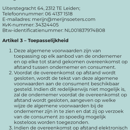
Uiterstegracht 64, 2312 TE Leiden;
Telefoonnummer: 06 4137 1518
E-mailadres: merijn@merijnsoeters.com
KvK-nummer: 34324405
Btw-identificatienummer: NL001837974B08
Artikel 3 – Toepasselijkheid
Deze algemene voorwaarden zijn van
toepassing op elk aanbod van de ondernemer
en op elke tot stand gekomen overeenkomst op
afstand tussen ondernemer en consument.
Voordat de overeenkomst op afstand wordt
gesloten, wordt de tekst van deze algemene
voorwaarden aan de consument beschikbaar
gesteld. Indien dit redelijkerwijs niet mogelijk is,
zal de ondernemer voordat de overeenkomst op
afstand wordt gesloten, aangeven op welke
wijze de algemene voorwaarden bij de
ondernemer zijn in te zien en dat zij op verzoek
van de consument zo spoedig mogelijk
kosteloos worden toegezonden.
Indien de overeenkomst op afstand elektronisch