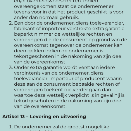
en/of overheidsvoorschriften. Indien
overeengekomen staat de ondernemer er
tevens voor in dat het product geschikt is voor
ander dan normaal gebruik.
Een door de ondernemer, diens toeleverancier,
fabrikant of importeur verstrekte extra garantie
beperkt nimmer de wettelijke rechten en
vorderingen die de consument op grond van de
overeenkomst tegenover de ondernemer kan
doen gelden indien de ondernemer is
tekortgeschoten in de nakoming van zijn deel
van de overeenkomst.
Onder extra garantie wordt verstaan iedere
verbintenis van de ondernemer, diens
toeleverancier, importeur of producent waarin
deze aan de consument bepaalde rechten of
vorderingen toekent die verder gaan dan
waartoe deze wettelijk verplicht is in geval hij is
tekortgeschoten in de nakoming van zijn deel
van de overeenkomst.
Artikel 13
–
Levering en uitvoering
De ondernemer zal de grootst mogelijke