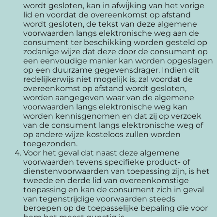
wordt gesloten, kan in afwijking van het vorige
lid en voordat de overeenkomst op afstand
wordt gesloten, de tekst van deze algemene
voorwaarden langs elektronische weg aan de
consument ter beschikking worden gesteld op
zodanige wijze dat deze door de consument op
een eenvoudige manier kan worden opgeslagen
op een duurzame gegevensdrager. Indien dit
redelijkerwijs niet mogelijk is, zal voordat de
overeenkomst op afstand wordt gesloten,
worden aangegeven waar van de algemene
voorwaarden langs elektronische weg kan
worden kennisgenomen en dat zij op verzoek
van de consument langs elektronische weg of
op andere wijze kosteloos zullen worden
toegezonden.
Voor het geval dat naast deze algemene
voorwaarden tevens specifieke product- of
dienstenvoorwaarden van toepassing zijn, is het
tweede en derde lid van overeenkomstige
toepassing en kan de consument zich in geval
van tegenstrijdige voorwaarden steeds
beroepen op de toepasselijke bepaling die voor