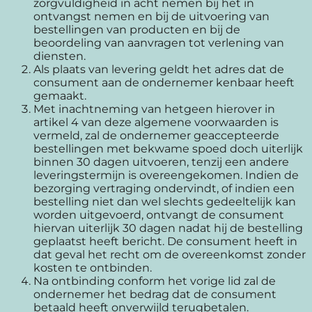
zorgvuldigheid in acht nemen bij het in
ontvangst nemen en bij de uitvoering van
bestellingen van producten en bij de
beoordeling van aanvragen tot verlening van
diensten.
Als plaats van levering geldt het adres dat de
consument aan de ondernemer kenbaar heeft
gemaakt.
Met inachtneming van hetgeen hierover in
artikel 4 van deze algemene voorwaarden is
vermeld, zal de ondernemer geaccepteerde
bestellingen met bekwame spoed doch uiterlijk
binnen 30 dagen uitvoeren, tenzij een andere
leveringstermijn is overeengekomen. Indien de
bezorging vertraging ondervindt, of indien een
bestelling niet dan wel slechts gedeeltelijk kan
worden uitgevoerd, ontvangt de consument
hiervan uiterlijk 30 dagen nadat hij de bestelling
geplaatst heeft bericht. De consument heeft in
dat geval het recht om de overeenkomst zonder
kosten te ontbinden.
Na ontbinding conform het vorige lid zal de
ondernemer het bedrag dat de consument
betaald heeft onverwijld terugbetalen.