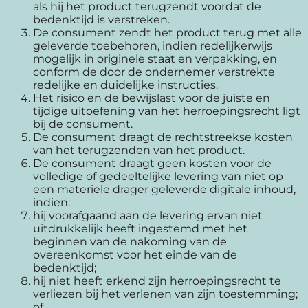
als hij het product terugzendt voordat de
bedenktijd is verstreken.
De consument zendt het product terug met alle
geleverde toebehoren, indien redelijkerwijs
mogelijk in originele staat en verpakking, en
conform de door de ondernemer verstrekte
redelijke en duidelijke instructies.
Het risico en de bewijslast voor de juiste en
tijdige uitoefening van het herroepingsrecht ligt
bij de consument.
De consument draagt de rechtstreekse kosten
van het terugzenden van het product.
De consument draagt geen kosten voor de
volledige of gedeeltelijke levering van niet op
een materiële drager geleverde digitale inhoud,
indien:
hij voorafgaand aan de levering ervan niet
uitdrukkelijk heeft ingestemd met het
beginnen van de nakoming van de
overeenkomst voor het einde van de
bedenktijd;
hij niet heeft erkend zijn herroepingsrecht te
verliezen bij het verlenen van zijn toestemming;
of