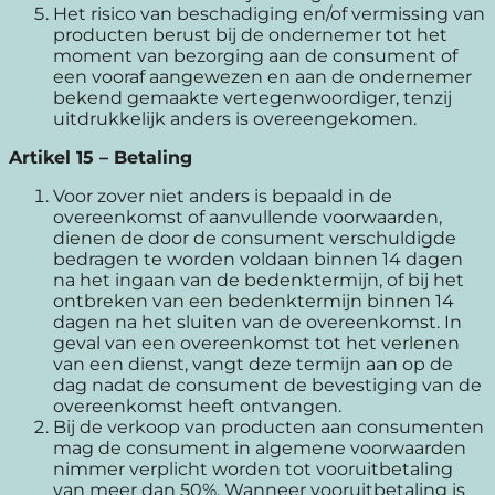
Het risico van beschadiging en/of vermissing van
producten berust bij de ondernemer tot het
moment van bezorging aan de consument of
een vooraf aangewezen en aan de ondernemer
bekend gemaakte vertegenwoordiger, tenzij
uitdrukkelijk anders is overeengekomen.
Artikel 15
–
Betaling
Voor zover niet anders is bepaald in de
overeenkomst of aanvullende voorwaarden,
dienen de door de consument verschuldigde
bedragen te worden voldaan binnen 14 dagen
na het ingaan van de bedenktermijn, of bij het
ontbreken van een bedenktermijn binnen 14
dagen na het sluiten van de overeenkomst. In
geval van een overeenkomst tot het verlenen
van een dienst, vangt deze termijn aan op de
dag nadat de consument de bevestiging van de
overeenkomst heeft ontvangen.
Bij de verkoop van producten aan consumenten
mag de consument in algemene voorwaarden
nimmer verplicht worden tot vooruitbetaling
van meer dan 50%. Wanneer vooruitbetaling is